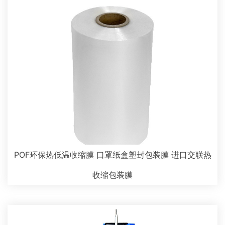
POF环保热低温收缩膜 口罩纸盒塑封包装膜 进口交联热
收缩包装膜