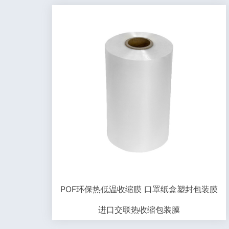
POF环保热低温收缩膜 口罩纸盒塑封包装膜
进口交联热收缩包装膜