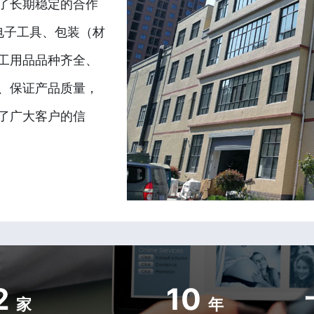
了长期稳定的合作
电子工具、包装（材
工用品品种齐全、
、保证产品质量，
了广大客户的信
2
10
家
年